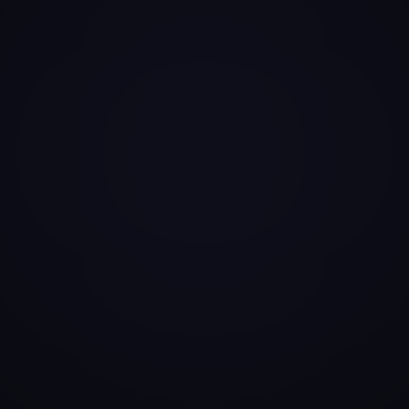
app.ts